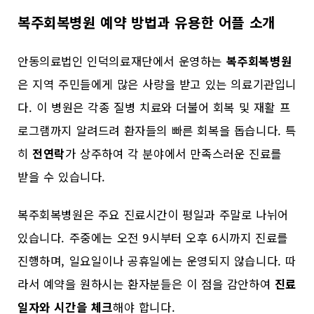
복주회복병원 예약 방법과 유용한 어플 소개
안동의료법인 인덕의료재단에서 운영하는
복주회복병원
은 지역 주민들에게 많은 사랑을 받고 있는 의료기관입니
다. 이 병원은 각종 질병 치료와 더불어 회복 및 재활 프
로그램까지 알려드려 환자들의 빠른 회복을 돕습니다. 특
히
전연락
가 상주하여 각 분야에서 만족스러운 진료를
받을 수 있습니다.
복주회복병원은 주요 진료시간이 평일과 주말로 나뉘어
있습니다. 주중에는 오전 9시부터 오후 6시까지 진료를
진행하며, 일요일이나 공휴일에는 운영되지 않습니다. 따
라서 예약을 원하시는 환자분들은 이 점을 감안하여
진료
일자와 시간을 체크
해야 합니다.