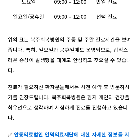
토요일
09:00 – 12:00
반일 진료
일요일/공휴일
09:00 – 12:00
선택 진료
위의 표는 복주회복병원의 주중 및 주말 진료시간을 보여
줍니다. 특히, 일요일과 공휴일에도 운영되므로, 갑작스
러운 증상이 발생했을 때에도 안심하고 찾으실 수 있습니
다.
진료가 필요하신 환자분들께서는 사전 예약 후 방문하시
기를 권장드립니다. 복주회복병원은 환자 개인의 건강을
최우선으로 생각하며 세심하게 진료를 진행하고 있습니
다.
✅
안동의료법인 인덕의료재단에 대한 자세한 정보를 지