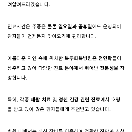
려알려드리겠습니다.
진료시간은 주중은 물론
일요일
과
공휴일
에도 운영되어
환자들이 언제든지 찾아오기에 편리합니다.
아름다운 자연 속에 위치한 복주회복병원은
전연락
들이
상주하고 있어 다양한 진료 분야에서 뛰어난
전문성을
자
랑합니다.
특히, 각종
재활 치료
및
정신 건강 관련 진료
에서 호평
을 받고 있어 많은 환자들에게 추천받고 있습니다.
병원 내에서는 최신 장비를 이용하여 정확한 진단과 최상