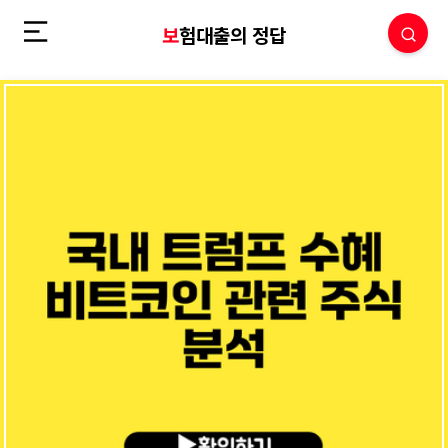
보험대출의 정답