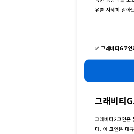
유를 자세히 알아
✅
그래비티G코인의
그래비티G
그래비티G코인은 
다. 이 코인은 대