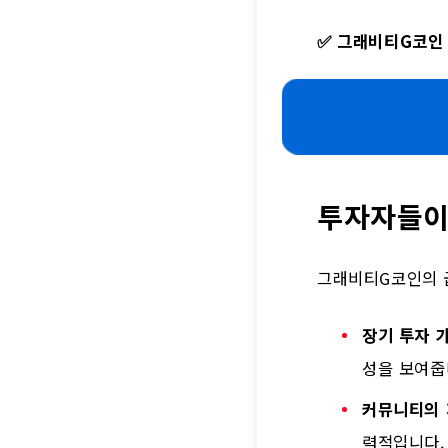
✅
그래비티G코인 
투자자들이
그래비티G코인의 
장기 투자 
성을 보여줍
커뮤니티의
력적입니다.