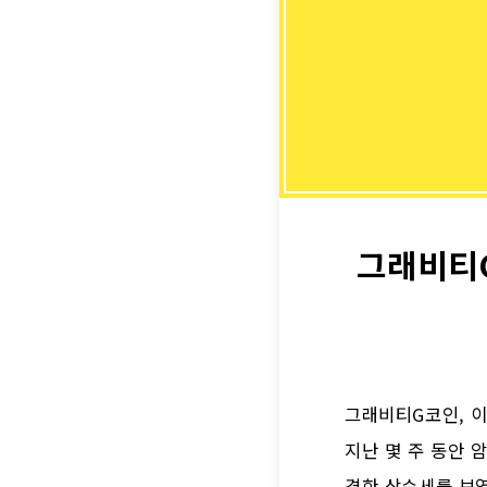
그래비티G
그래비티G코인, 이
지난 몇 주 동안 
격한 상승세를 보였