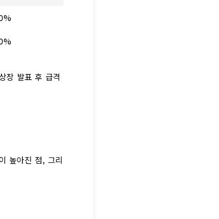
50%
20%
상장 발표 후 급격
이 높아진 점, 그리