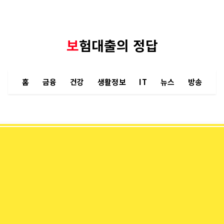
보험대출의 정답
홈
금융
건강
생활정보
IT
뉴스
방송