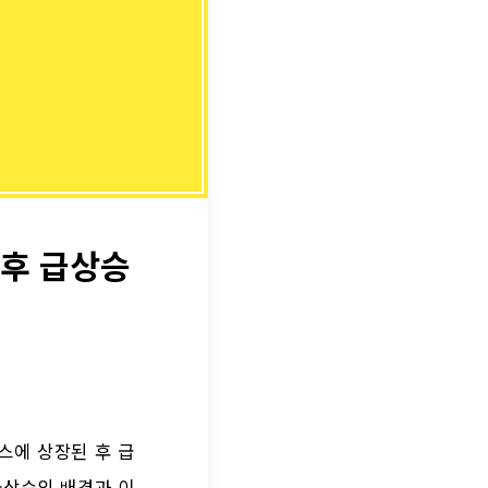
 후 급상승
스에 상장된 후 급
급상승의 배경과 이