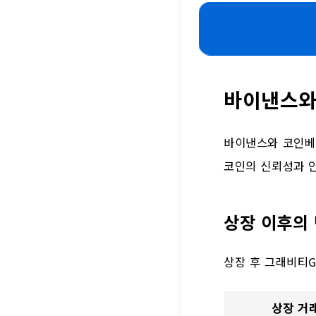
바이낸스와
바이낸스와 코인베
코인의 신뢰성과 
상장 이후의
상장 후 그래비티
상장 거