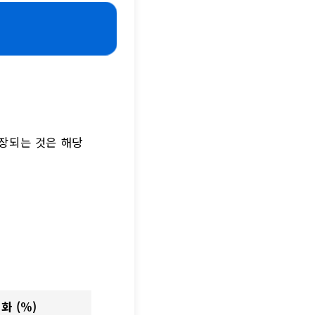
장되는 것은 해당
화 (%)