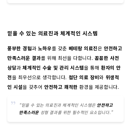
믿을 수 있는 의료진과 체계적인 시스템
풍부한 경험
과
노하우
를 갖춘
베테랑 의료진
은
안전하고
만족스러운 결과
를 위해 최선을 다합니다.
꼼꼼한 사전
상담
과
체계적인 수술 및 관리 시스템
을 통해
환자의 안
전
을 최우선으로 생각합니다.
첨단 의료 장비
와
위생적
인 시설
을 갖추어
안전하고 쾌적한
환경을 제공합니다.
“믿을 수 있는 의료진과 체계적인 시스템은
안전하고
만족스러운
성형 결과를 위한 필수적인 요소입니다.”