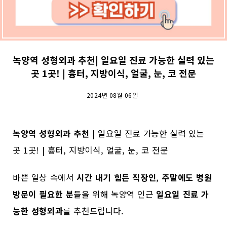
녹양역 성형외과 추천| 일요일 진료 가능한 실력 있는
곳 1곳! | 흉터, 지방이식, 얼굴, 눈, 코 전문
2024년 08월 06일
녹양역 성형외과 추천
| 일요일 진료 가능한 실력 있는
곳 1곳! | 흉터, 지방이식, 얼굴, 눈, 코 전문
바쁜 일상 속에서
시간 내기 힘든 직장인
,
주말에도 병원
방문이 필요한 분
들을 위해 녹양역 인근
일요일 진료 가
능한 성형외과
를 추천드립니다.