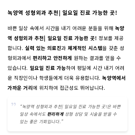
녹양역 성형외과 추천| 일요일 진료 가능한 곳!
바쁜 일상 속에서 시간을 내기 어려운 분들을 위해
녹양
역 성형외과 추천| 일요일 진료 가능한 곳!
정보를 제공
합니다.
실력 있는 의료진
과
체계적인 시스템
을 갖춘 성
형외과에서
편리하고 안전하게
원하는 결과를 얻을 수
있습니다.
일요일 진료 가능
하여 평일에 시간 내기 어려
운 직장인이나 학생들에게 더욱 유용합니다.
녹양역에서
가까운 거리
에 위치하여 접근성도 뛰어납니다.
“녹양역 성형외과 추천| 일요일 진료 가능한 곳!은 바쁜
일상 속에서도
편리하게
성형 상담 및 시술을 받을 수
있는 좋은 기회입니다.”