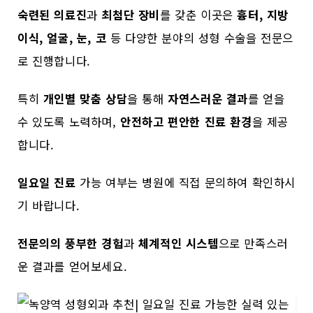
숙련된 의료진
과
최첨단 장비
를 갖춘 이곳은
흉터, 지방
이식, 얼굴, 눈, 코
등 다양한 분야의 성형 수술을 전문으
로 진행합니다.
특히
개인별 맞춤 상담
을 통해
자연스러운 결과
를 얻을
수 있도록 노력하며,
안전하고 편안한 진료 환경
을 제공
합니다.
일요일 진료
가능 여부는 병원에 직접 문의하여 확인하시
기 바랍니다.
전문의의 풍부한 경험
과
체계적인 시스템
으로 만족스러
운 결과를 얻어보세요.