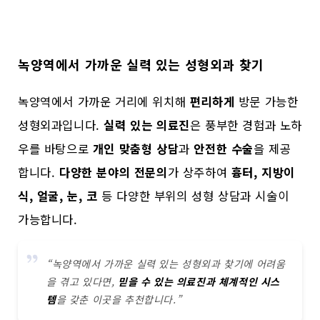
녹양역에서 가까운 실력 있는 성형외과 찾기
녹양역에서 가까운 거리에 위치해
편리하게
방문 가능한
성형외과입니다.
실력 있는 의료진
은 풍부한 경험과 노하
우를 바탕으로
개인 맞춤형 상담
과
안전한 수술
을 제공
합니다.
다양한 분야의 전문의
가 상주하여
흉터, 지방이
식, 얼굴, 눈, 코
등 다양한 부위의 성형 상담과 시술이
가능합니다.
“녹양역에서 가까운 실력 있는 성형외과 찾기에 어려움
을 겪고 있다면,
믿을 수 있는 의료진과 체계적인 시스
템
을 갖춘 이곳을 추천합니다.”