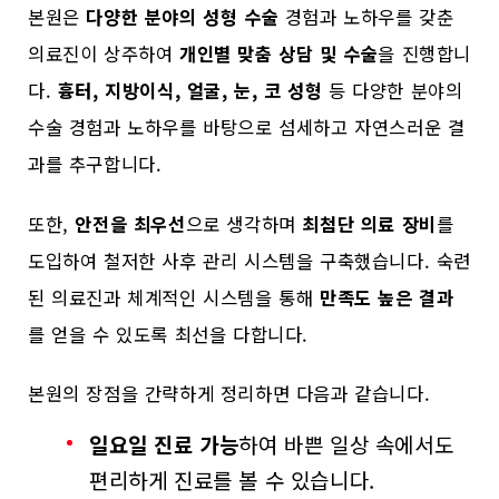
본원은
다양한 분야의 성형 수술
경험과 노하우를 갖춘
의료진이 상주하여
개인별 맞춤 상담 및 수술
을 진행합니
다.
흉터, 지방이식, 얼굴, 눈, 코 성형
등 다양한 분야의
수술 경험과 노하우를 바탕으로 섬세하고 자연스러운 결
과를 추구합니다.
또한,
안전을 최우선
으로 생각하며
최첨단 의료 장비
를
도입하여 철저한 사후 관리 시스템을 구축했습니다. 숙련
된 의료진과 체계적인 시스템을 통해
만족도 높은 결과
를 얻을 수 있도록 최선을 다합니다.
본원의 장점을 간략하게 정리하면 다음과 같습니다.
일요일 진료 가능
하여 바쁜 일상 속에서도
편리하게 진료를 볼 수 있습니다.