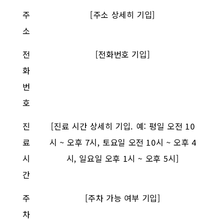
주
[주소 상세히 기입]
소
전
[전화번호 기입]
화
번
호
진
[진료 시간 상세히 기입. 예: 평일 오전 10
료
시 ~ 오후 7시, 토요일 오전 10시 ~ 오후 4
시
시, 일요일 오후 1시 ~ 오후 5시]
간
주
[주차 가능 여부 기입]
차