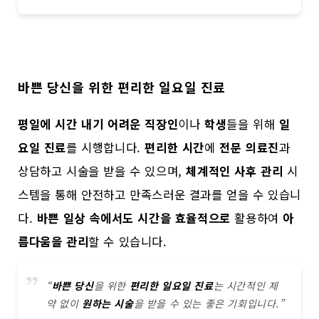
바쁜 당신을 위한 편리한 일요일 진료
평일에 시간 내기 어려운 직장인
이나
학생
들을 위해
일
요일 진료
를 시행합니다.
편리한 시간
에
전문 의료진
과
상담하고 시술을 받을 수 있으며,
체계적인 사후 관리
시
스템을 통해 안전하고 만족스러운 결과를 얻을 수 있습니
다.
바쁜 일상 속에서도
시간을 효율적으로
활용하여
아
름다움을 관리
할 수 있습니다.
“
바쁜 당신
을 위한
편리한 일요일 진료
는 시간적인 제
약 없이
원하는 시술
을 받을 수 있는 좋은 기회입니다.”