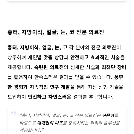
흉터, 지방이식, 얼굴, 눈, 코 전문 의료진
흉터, 지방이식, 얼굴, 눈, 코
각 분야의
전문 의료진
이
상주하여
개인별 맞춤 상담
과
안전하고 효과적인 시술
을
제공합니다.
숙련된 의료진
의 섬세한 시술과
최첨단 장비
를 활용하여 만족스러운 결과를 얻을 수 있습니다.
풍부
한 경험
과
지속적인 연구 개발
을 통해 최신 성형 기술을
도입하여
안전하고 자연스러운
결과를 추구합니다.
“흉터, 지방이식, 얼굴, 눈, 코 전문 의료진은
전문성
을
바탕으로
개개인의 니즈
를 충족시키는 최적의 솔루션을
제공합니다.”