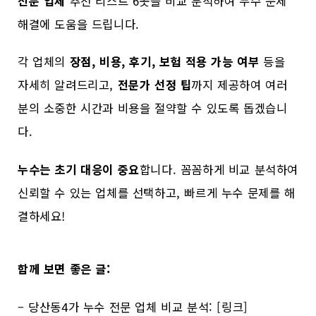
전문 업체
추천 리스트 6곳을 비교 분석하여 누수 문제
해결에 도움을 드립니다.
각 업체의
장점, 비용, 후기, 보험 적용 가능 여부
등을
자세히 알려드리고,
전문가 선정 팁
까지 제공하여 여러
분의 소중한 시간과 비용을 절약할 수 있도록 돕겠습니
다.
누수는 초기 대응이 중요
합니다. 꼼꼼하게 비교 분석하여
신뢰할 수 있는 업체를 선택하고, 빠르게 누수 문제를 해
결하세요!
함께 보면 좋은 글:
– 당산동4가 누수 전문 업체 비교 분석: [링크]