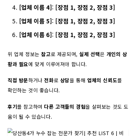
[업체 이름 4]
:
[장점 1, 장점 2, 장점 3]
[업체 이름 5]
:
[장점 1, 장점 2, 장점 3]
[업체 이름 6]
:
[장점 1, 장점 2, 장점 3]
위 업체 정보는
참고
로 제공되며,
실제 선택
은
개인의 상
황과 필요
에 맞게 이루어져야 합니다.
직접 방문
하거나
전화
로
상담
을 통해
업체의 신뢰도
를
확인하는 것이 좋습니다.
후기
를 참고하여
다른 고객들의 경험
을 살펴보는 것도 도
움이 될 수 있습니다.