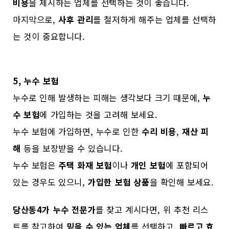
비용
을 제시하는 업체를 선택하는 것이 좋습니다.
마지막으로,
사후 관리
를 철저하게 해주는 업체를 선택하
는 것이 중요합니다.
5, 누수 보험
누수로 인해 발생하는 피해는 생각보다 크기 때문에,
누
수 보험
에 가입하는 것을 고려해 보세요.
누수 보험에 가입하면, 누수로 인한
수리 비용
,
재산 피
해
등을 보장받을 수 있습니다.
누수 보험은
주택 화재 보험
이나
개인 보험
에 포함되어
있는 경우도 있으니,
가입한 보험 상품
을 확인해 보세요.
당산동4가 누수 전문가
를 찾고 계시다면, 위 추천 리스
트를 참고하여
믿을 수 있는 업체
를 선택하고,
빠르고 효