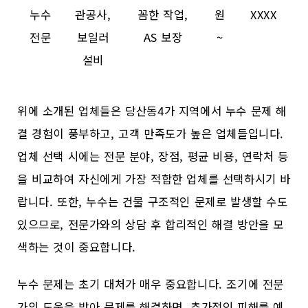
누수
관공사,
꼼한 작업,
원
XXXX
전문
보일러
AS 보장
~
설비
위에 소개된 업체들은 당산동4가 지역에서 누수 문제 해
결 경험이 풍부하고, 고객 만족도가 높은 업체들입니다.
업체 선택 시에는 전문 분야, 장점, 평균 비용, 연락처 등
을 비교하여 자신에게 가장 적합한 업체를 선택하시기 바
랍니다. 또한, 누수는 건물 구조적인 문제로 발생할 수도
있으므로, 전문가와의 상담 후 합리적인 해결 방안을 모
색하는 것이 중요합니다.
누수 문제는 초기 대처가 매우 중요합니다. 조기에 전문
가의 도움을 받아 문제를 해결하면, 추가적인 피해를 예