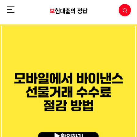
보험대출의 정답