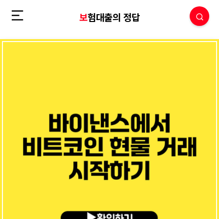
보험대출의 정답