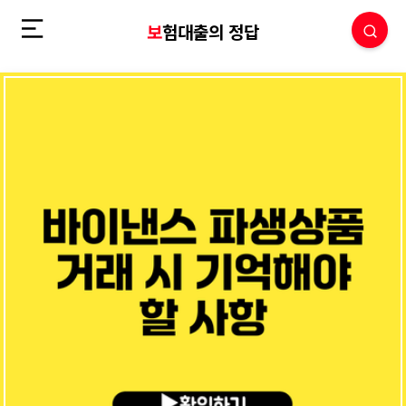
보험대출의 정답