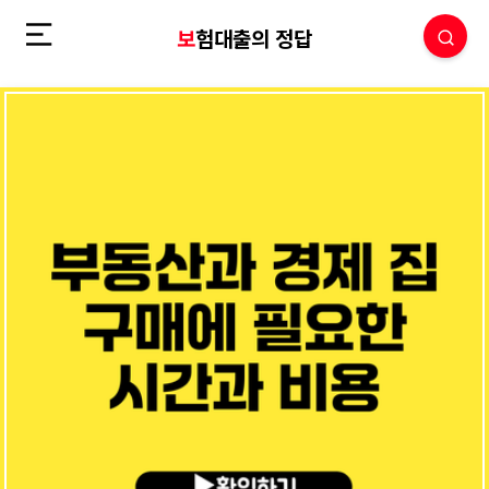
보험대출의 정답