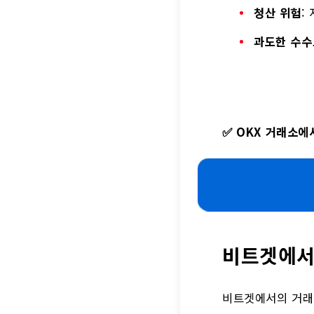
청산 위험
:
과도한 수수
✅
OKX 거래소에
비트겟에서
비트겟에서의 거래