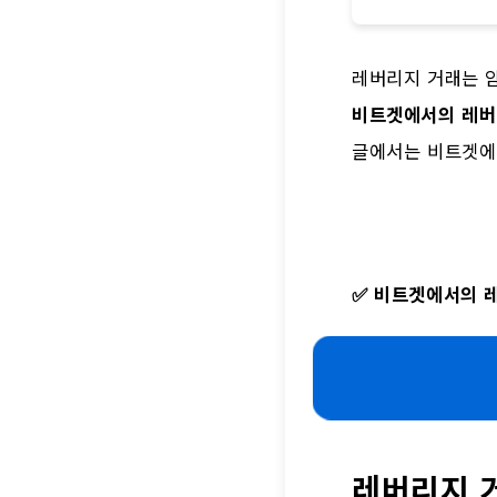
레버리지 거래는 암
비트겟에서의 레버
글에서는 비트겟에
✅
비트겟에서의 레
레버리지 