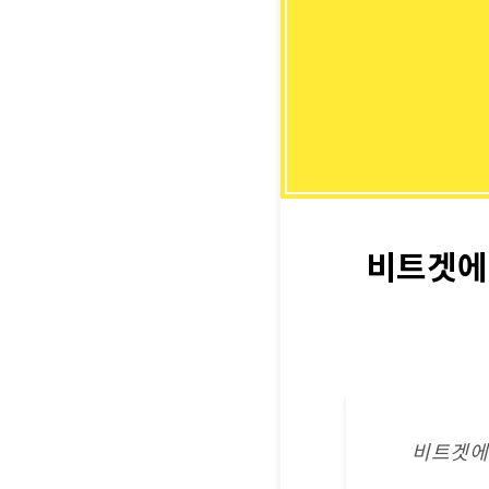
비트겟에
비트겟에