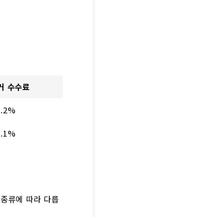
커 수수료
0.2%
0.1%
 종류에 따라 다릅