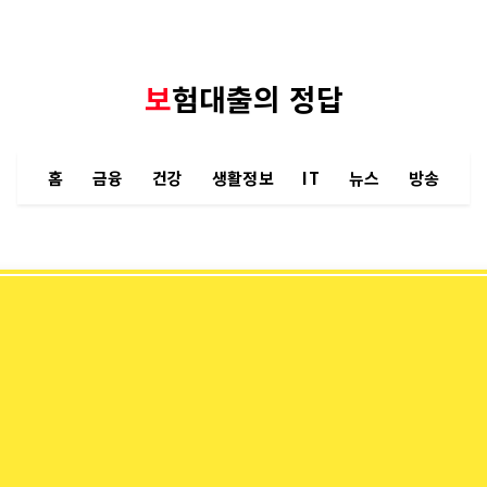
보험대출의 정답
홈
금융
건강
생활정보
IT
뉴스
방송