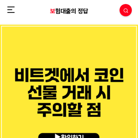
보험대출의 정답