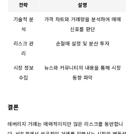
전략
설명
기술적 분
가격 차트와 거래량을 분석하여 매매
석
신호를 판단
리스크 관
손절매 설정 및 분산 투자
리
시장 정보
뉴스와 커뮤니티의 내용을 통해 시장
수집
동향 파악
결론
레버리지 거래는 매력적이지만 많은 리스크를 동반합니
다. 비트겟에서 성공적인 거래를 위해서는 시장의 변동성