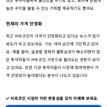
성은 투자자들에게 불안감을 주기도 했고, 동시에 손쉽게
높은 수익을 올릴 수 있는 기회를 제공하기도 했어요.
현재의 가격 안정화
최근 비트코인의 가격이 안정화되고 있다는 뉴스가 많이
보도가 되고 있는데요. 이는 여러 요인에 기인하고 있어
요. 예를 들어, 글로벌 경제의 불확실성이 해소되면서 많
은 투자자들이 비트코인 시장으로 돌아오는 경향이 보이
고 있어요. 또한 기관 투자자들이 시장에 참여하면서 가
격 안정성이 높아졌다는 분석이 나오고 있습니다.
✅
비트코인 시장의 이번 변동성을 깊이 이해해 보세요.