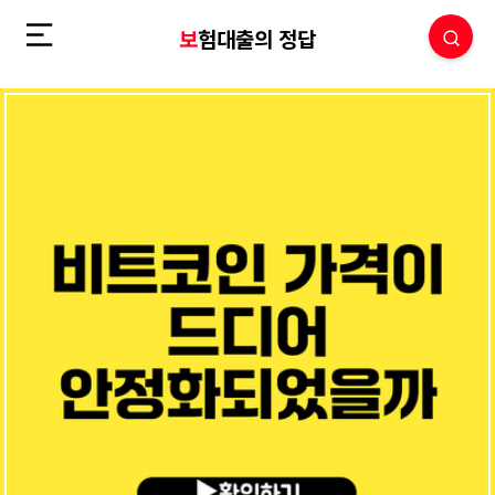
보험대출의 정답