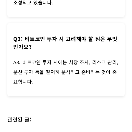
조성되고 있습니다.
Q3: 비트코인 투자 시 고려해야 할 점은 무엇
인가요?
A3: 비트코인 투자 시에는 시장 조사, 리스크 관리,
분산 투자 등을 철저히 분석하고 준비하는 것이 중
요합니다.
관련된 글: