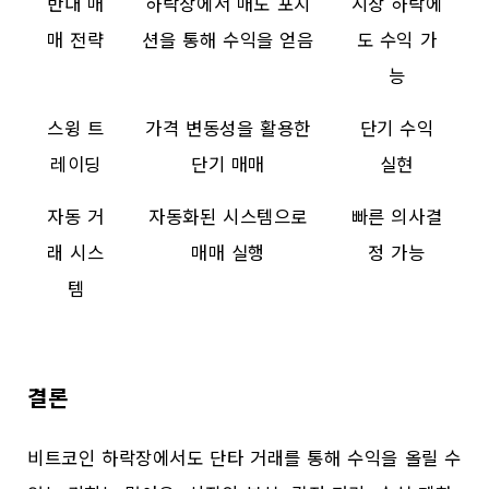
반대 매
하락장에서 매도 포지
시장 하락에
매 전략
션을 통해 수익을 얻음
도 수익 가
능
스윙 트
가격 변동성을 활용한
단기 수익
레이딩
단기 매매
실현
자동 거
자동화된 시스템으로
빠른 의사결
래 시스
매매 실행
정 가능
템
결론
비트코인 하락장에서도 단타 거래를 통해 수익을 올릴 수