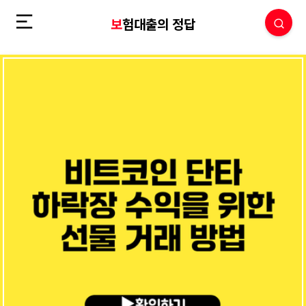
보험대출의 정답