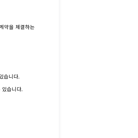
 계약을 체결하는
 있습니다.
 있습니다.