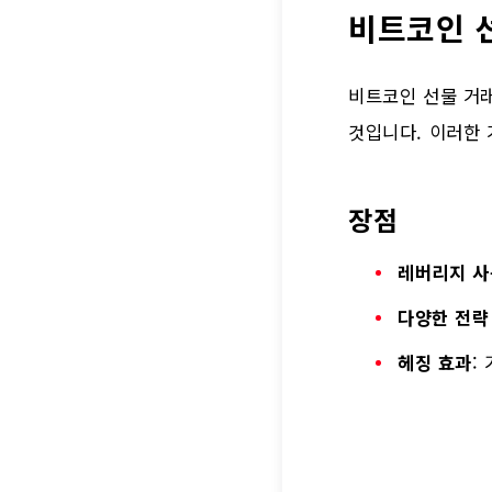
비트코인 
비트코인 선물 거
것입니다. 이러한 
장점
레버리지 사
다양한 전략
헤징 효과
: