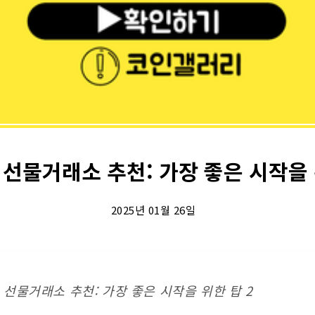
선물거래소 추천: 가장 좋은 시작을 
2025년 01월 26일
선물거래소 추천: 가장 좋은 시작을 위한 탑 2