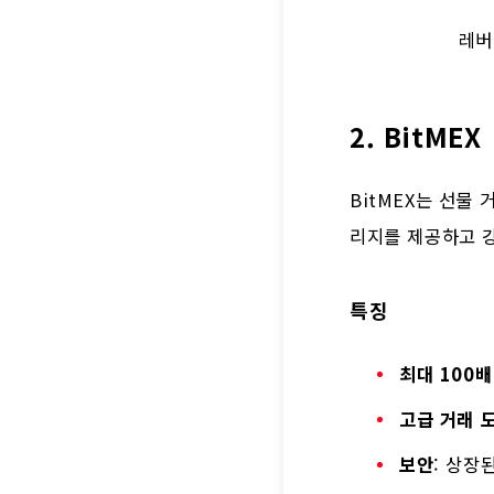
레버
2. BitMEX
BitMEX는 선물
리지를 제공하고 
특징
최대 100
고급 거래 
보안
: 상장