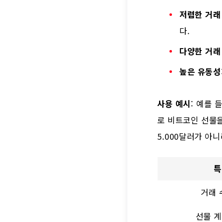
저렴한 거래
다.
다양한 거래
높은 유동성
사용 예시
: 예를 
로 비트코인 선물을
5.000달러가 아니
특
거래 
선물 계