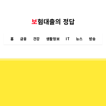
보험대출의 정답
홈
금융
건강
생활정보
IT
뉴스
방송