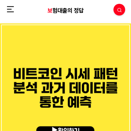
보험대출의 정답