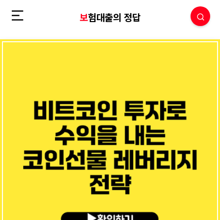
보험대출의 정답