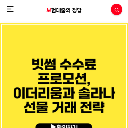
보험대출의 정답