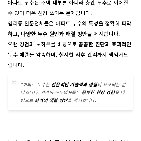
아파트 누수는 주택 내부뿐 아니라
층간 누수
로 이어질
수 있어 더욱 신경 쓰이는 문제입니다.
염리동 전문업체들은 아파트 누수의 특성을 정확히 파악
하고,
다양한 누수 원인과 해결 방안
을 제시합니다.
오랜 경험과 노하우를 바탕으로
꼼꼼한 진단
과
효과적인
누수 해결
을 약속하며,
철저한 사후 관리
까지 책임져드
립니다.
“아파트 누수는
전문적인 기술력과 경험
이 요구되는 분
야입니다. 염리동 전문업체들은
풍부한 현장 경험
을 바
탕으로
최적의 해결 방안
을 제시합니다.”