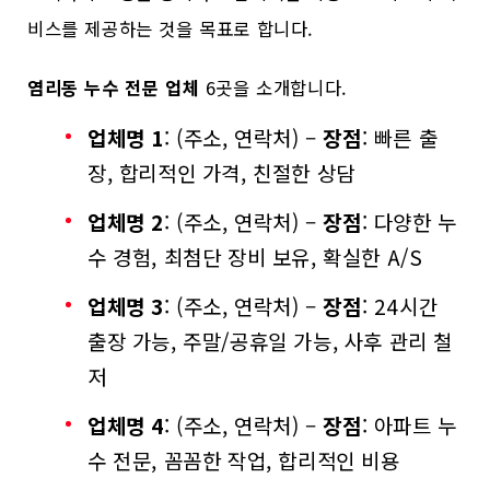
비스를 제공하는 것을 목표로 합니다.
염리동 누수 전문 업체
6곳을 소개합니다.
업체명 1
: (주소, 연락처) –
장점
: 빠른 출
장, 합리적인 가격, 친절한 상담
업체명 2
: (주소, 연락처) –
장점
: 다양한 누
수 경험, 최첨단 장비 보유, 확실한 A/S
업체명 3
: (주소, 연락처) –
장점
: 24시간
출장 가능, 주말/공휴일 가능, 사후 관리 철
저
업체명 4
: (주소, 연락처) –
장점
: 아파트 누
수 전문, 꼼꼼한 작업, 합리적인 비용