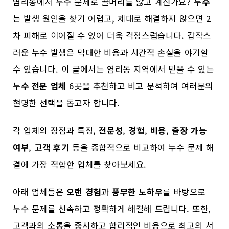
염리동에서 누수 문제로 골머리를 앓고 계신가요?
누수
는 발생 원인을 찾기 어렵고, 제대로 해결하지 않으면 2
차 피해로 이어질 수 있어 더욱 걱정스럽습니다. 갑작스
러운 누수 발생은 막대한 비용과 시간적 손실을 야기할
수 있습니다. 이 글에서는 염리동 지역에서 믿을 수 있는
누수 전문 업체
6곳을 추천하고 비교 분석하여 여러분의
현명한 선택을 돕고자 합니다.
각 업체의 장점과 특징,
전문성
,
경험
,
비용
,
출장 가능
여부
,
고객 후기
등을 종합적으로 비교하여 누수 문제 해
결에 가장 적합한 업체를 찾아보세요.
아래 업체들은
오랜 경험
과
풍부한 노하우
를 바탕으로
누수 문제를 신속하고 정확하게 해결해 드립니다. 또한,
고객과의 소통을 중시하고 합리적인 비용으로 최고의 서