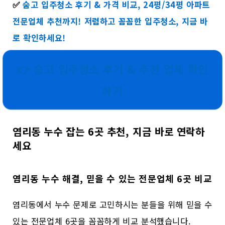
✅
숨고 입주청소 후기 & 가격 비교, 24평/34평 아파트
전문업체 추천까지! 저렴하고 꼼꼼한 입주청소, 지금 바
로 확인하세요!
👉 숨고 입주청소 후기 & 추천 업체 확인
하기
염리동 누수 잡는 6곳 추천, 지금 바로 연락하
세요
염리동 누수 해결, 믿을 수 있는 전문업체 6곳 비교
염리동에서 누수 문제로 고민하시는 분들을 위해 믿을 수
있는 전문업체 6곳을 꼼꼼하게 비교 분석했습니다.