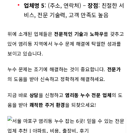
업체명 5
: (주소, 연락처) –
장점
: 친절한 서
비스, 전문 기술력, 고객 만족도 높음
위에 소개된 업체들은
전문적인 기술
과
노하우
를 갖추고
있어 염리동 지역에서 누수 문제 해결에 탁월한 성과를
보이고 있습니다.
누수 문제는 조기에 해결하는 것이 중요합니다.
전문가
의 도움을 받아 신속하고 정확하게 해결하세요.
지금 바로
상담
을 신청하고
염리동 누수 전문 업체
의 도
움을 받아
쾌적한 주거 환경
을 되찾으세요!