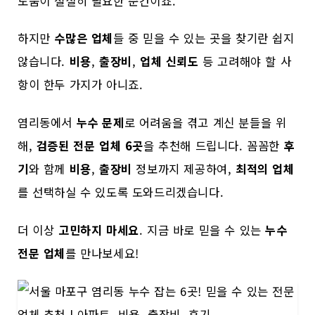
도움이 절실히 필요한 순간이죠.
하지만
수많은 업체
들 중 믿을 수 있는 곳을 찾기란 쉽지
않습니다.
비용
,
출장비
,
업체 신뢰도
등 고려해야 할 사
항이 한두 가지가 아니죠.
염리동에서
누수 문제
로 어려움을 겪고 계신 분들을 위
해,
검증된 전문 업체 6곳
을 추천해 드립니다. 꼼꼼한
후
기
와 함께
비용
,
출장비
정보까지 제공하여,
최적의 업체
를 선택하실 수 있도록 도와드리겠습니다.
더 이상
고민하지 마세요
. 지금 바로 믿을 수 있는
누수
전문 업체
를 만나보세요!