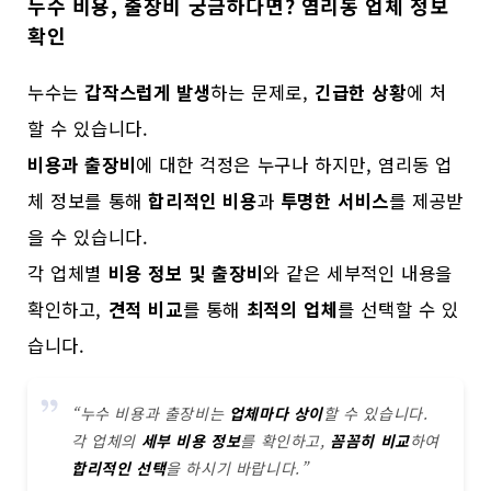
누수 비용, 출장비 궁금하다면? 염리동 업체 정보
확인
누수는
갑작스럽게 발생
하는 문제로,
긴급한 상황
에 처
할 수 있습니다.
비용과 출장비
에 대한 걱정은 누구나 하지만, 염리동 업
체 정보를 통해
합리적인 비용
과
투명한 서비스
를 제공받
을 수 있습니다.
각 업체별
비용 정보 및 출장비
와 같은 세부적인 내용을
확인하고,
견적 비교
를 통해
최적의 업체
를 선택할 수 있
습니다.
“누수 비용과 출장비는
업체마다 상이
할 수 있습니다.
각 업체의
세부 비용 정보
를 확인하고,
꼼꼼히 비교
하여
합리적인 선택
을 하시기 바랍니다.”