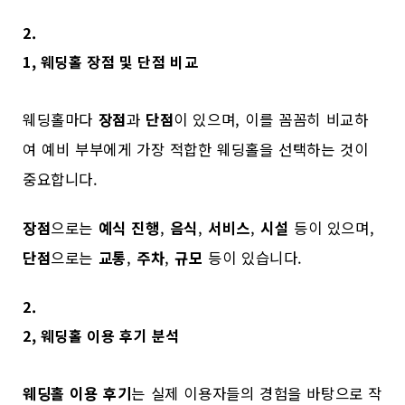
2.
1, 웨딩홀 장점 및 단점 비교
웨딩홀마다
장점
과
단점
이 있으며, 이를 꼼꼼히 비교하
여 예비 부부에게 가장 적합한 웨딩홀을 선택하는 것이
중요합니다.
장점
으로는
예식 진행
,
음식
,
서비스
,
시설
등이 있으며,
단점
으로는
교통
,
주차
,
규모
등이 있습니다.
2.
2, 웨딩홀 이용 후기 분석
웨딩홀 이용 후기
는 실제 이용자들의 경험을 바탕으로 작