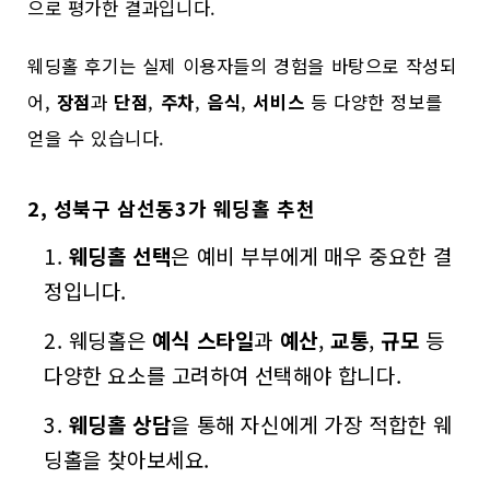
으로 평가한 결과입니다.
웨딩홀 후기는 실제 이용자들의 경험을 바탕으로 작성되
어,
장점
과
단점
,
주차
,
음식
,
서비스
등 다양한 정보를
얻을 수 있습니다.
2, 성북구 삼선동3가 웨딩홀 추천
웨딩홀 선택
은 예비 부부에게 매우 중요한 결
정입니다.
웨딩홀은
예식 스타일
과
예산
,
교통
,
규모
등
다양한 요소를 고려하여 선택해야 합니다.
웨딩홀 상담
을 통해 자신에게 가장 적합한 웨
딩홀을 찾아보세요.