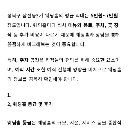
성북구 삼선동3가 웨딩홀의 평균 식대는
5만원~7만원
정도입니다. 웨딩홀마다
식사 메뉴
와
음료
,
주차
,
꽃 장
식
등 추가 비용이 다르기 때문에 웨딩홀과 상담을 통해
꼼꼼하게 비교해보는 것이 중요합니다.
특히,
주차 공간
은 하객들의 편의를 위해 중요한 요소이
며,
예식 시간
또한 예식 진행에 영향을 미치므로 웨딩홀
의 정보를 꼼꼼히 확인해야 합니다.
1.
2, 웨딩홀 등급 및 후기
웨딩홀 등급
은 웨딩홀의 규모, 시설, 서비스 등을 종합적