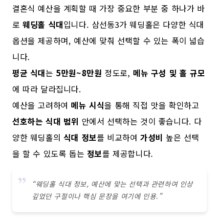
결혼식 예산을 계획할 때 가장 중요한 부분 중 하나가 바
로
웨딩홀 식대
입니다. 삼선동3가 웨딩홀은 다양한 식대
옵션을 제공하며, 예산에 맞춰 선택할 수 있는 폭이 넓습
니다.
평균 식대
는
5만원~8만원
정도로,
메뉴 구성 및 홀 규모
에 따라 달라집니다.
예산을 고려하여
메뉴 시식
을 통해 직접 맛을 확인하고
선호하는 식대 범위
안에서 선택하는 것이 좋습니다. 다
양한 웨딩홀의
식대 정보
를 비교하여
가성비
높은 선택
을 할 수 있도록 돕는
정보
를 제공합니다.
“웨딩홀 식대 정보, 예산에 맞는 선택과 관련하여 인상
깊었던 구절이나 핵심 문장을 여기에 인용.”