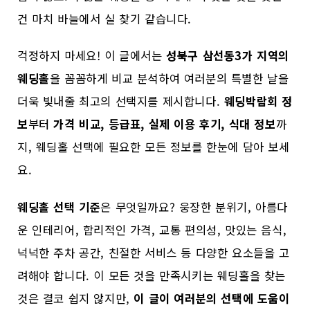
건 마치 바늘에서 실 찾기 같습니다.
걱정하지 마세요! 이 글에서는
성북구 삼선동3가 지역의
웨딩홀
을 꼼꼼하게 비교 분석하여 여러분의 특별한 날을
더욱 빛내줄 최고의 선택지를 제시합니다.
웨딩박람회 정
보
부터
가격 비교, 등급표, 실제 이용 후기, 식대 정보
까
지, 웨딩홀 선택에 필요한 모든 정보를 한눈에 담아 보세
요.
웨딩홀 선택 기준
은 무엇일까요? 웅장한 분위기, 아름다
운 인테리어, 합리적인 가격, 교통 편의성, 맛있는 음식,
넉넉한 주차 공간, 친절한 서비스 등 다양한 요소들을 고
려해야 합니다. 이 모든 것을 만족시키는 웨딩홀을 찾는
것은 결코 쉽지 않지만,
이 글이 여러분의 선택에 도움이