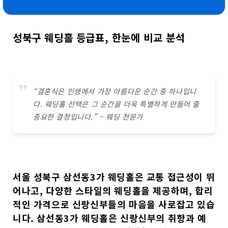
성북구 웨딩홀 등급표, 한눈에 비교 분석
“결혼식은 인생에서 가장 아름다운 순간 중 하나입니
다. 웨딩홀 선택은 그 순간을 더욱 특별하게 만들어 줄
중요한 결정입니다.” – 웨딩 전문가
서울 성북구 삼선동3가 웨딩홀
은
교통 접근성
이 뛰
어나고,
다양한 스타일의 웨딩홀
을 제공하며,
합리
적인 가격
으로 신랑신부들의 마음을 사로잡고 있습
니다. 삼선동3가 웨딩홀은 신랑신부의 취향과 예