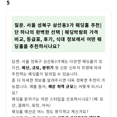
5
질문. 서울 성북구 삼선동3가 웨딩홀 추천|
단 하나의 완벽한 선택 | 웨딩박람회 가격
비교, 등급표, 후기, 식대 정보에서 어떤 웨
딩홀을 추천하시나요?
답변. 서울 성북구 삼선동3가에는 다양한 웨딩홀이 있
지만,
예산, 규모, 분위기
등 신랑 신부의 취향에 따라
추천하는 웨딩홀이 달라질 수 있습니다.
좀 더 자세한 정보를 알려주시면 더욱 정확한 추천이 가
능합니다. 예를 들어,
예상 하객 규모
는 어떻게 되시나
요?
웨딩홀 분위기는 어떤 스타일을 선호하시나요? (예: 모
던, 클래식, 웅장, 아늑)
웨딩홀 예산은 어느 정도 생각하고 계신가요?