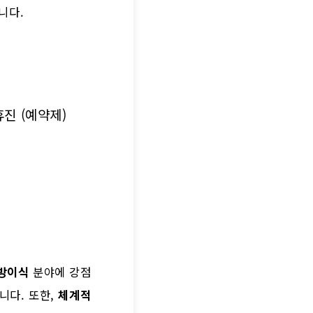
니다.
일 휴진 (예약제)
방이식
분야에 강점
니다. 또한,
체계적