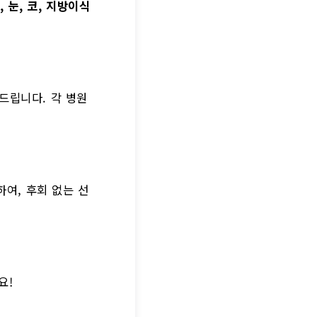
, 눈, 코, 지방이식
드립니다. 각 병원
여, 후회 없는 선
요!