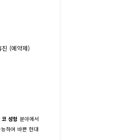
일 휴진 (예약제)
.
코 성형
분야에서
가능하여 바쁜 현대