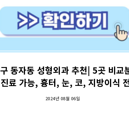
구 동자동 성형외과 추천| 5곳 비교분
 진료 가능, 흉터, 눈, 코, 지방이식 
2024년 08월 06일