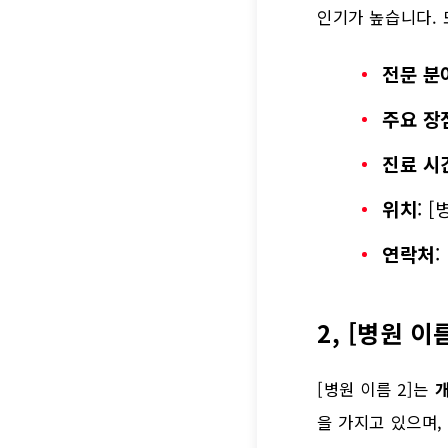
인기가 높습니다. 
전문 분
주요 장
진료 시
위치
: 
연락처
:
2, [병원 이름
[병원 이름 2]는
개
을 가지고 있으며,