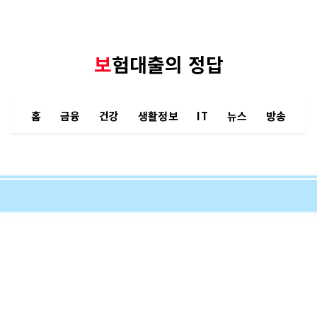
보험대출의 정답
홈
금융
건강
생활정보
IT
뉴스
방송