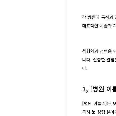
각 병원의 특징과 
대표적인 시술과 
성형외과 선택은 
니다.
신중한 결정
다.
1, [병원 이름
[병원 이름 1]은
특히
눈 성형
분야에