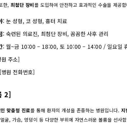
또한,
최첨단 장비
를 도입하여 안전하고 효과적인 수술을 제공합
야
: 눈 성형, 코 성형, 흉터 치료
점
: 숙련된 의료진, 최첨단 장비, 꼼꼼한 사후 관리
간
: 월~금 10:00 – 18:00, 토 10:00 – 14:00 / 일요
[병원 주소]
 [병원 전화번호]
 2]
인 맞춤형 진료
를 통해 환자의 개성을 존중하는 병원입니다.
지
 얼굴, 가슴, 엉덩이 등 다양한 부위에 자연스러운 볼륨을 선사합