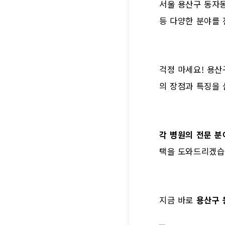
서울 용산구 동자
등 다양한 분야를 
걱정 마세요! 용
의 장점과 특징을 
각 병원의 전문 분
택을 도와드리겠습
지금 바로
용산구 