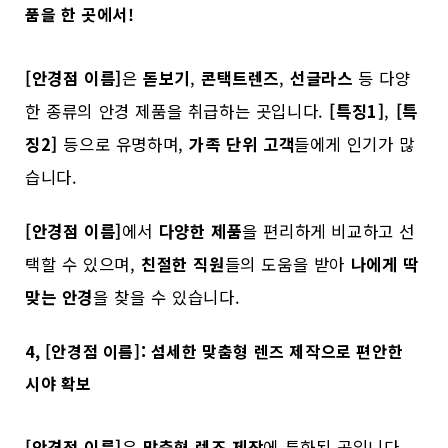
품을 한 곳에서!
[안경점 이름]
은
돋보기
,
콘택트렌즈
,
선글라스
등 다양
한 종류의 안경 제품을 취급하는 곳입니다.
[특징1]
,
[특
징2]
등으로 유명하며,
가족 단위 고객
들에게 인기가 많
습니다.
[안경점 이름]
에서
다양한 제품
을 편리하게 비교하고 선
택할 수 있으며,
친절한 직원
들의 도움을 받아
나에게 딱
맞는 안경
을 찾을 수 있습니다.
4, [안경점 이름]: 섬세한 맞춤형 렌즈 제작으로 편안한
시야 확보
[안경점 이름]
은
맞춤형 렌즈 제작
에 특화된 곳입니다.