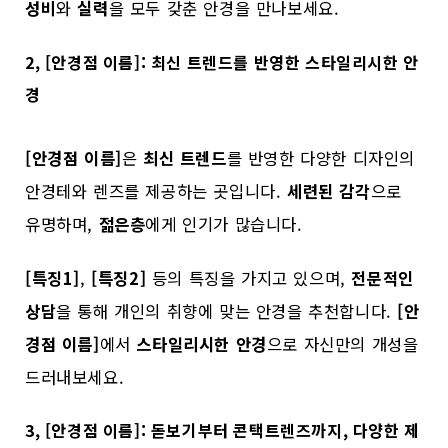
성비
와
실력
을 모두 갖춘 안경을 만나보세요.
2, [안경점 이름]: 최신 트렌드를 반영한 스타일리시한 안
경
[안경점 이름]
은
최신 트렌드
를 반영한 다양한 디자인의
안경테와 렌즈를 제공하는 곳입니다.
세련된 감각
으로
유명하며,
젊은층
에게 인기가 많습니다.
[특징1]
,
[특징2]
등의 특징을 가지고 있으며,
전문적인
상담
을 통해 개인의 취향에 맞는 안경을 추천합니다.
[안
경점 이름]
에서
스타일리시한 안경
으로 자신만의 개성을
드러내보세요.
3, [안경점 이름]: 돋보기부터 콘택트렌즈까지, 다양한 제