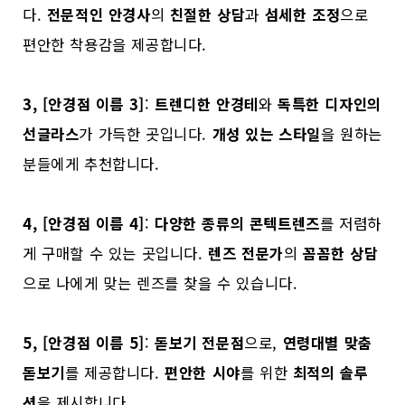
다.
전문적인 안경사
의
친절한 상담
과
섬세한 조정
으로
편안한 착용감을 제공합니다.
3, [안경점 이름 3]
:
트렌디한 안경테
와
독특한 디자인의
선글라스
가 가득한 곳입니다.
개성 있는 스타일
을 원하는
분들에게 추천합니다.
4, [안경점 이름 4]
:
다양한 종류의 콘텍트렌즈
를 저렴하
게 구매할 수 있는 곳입니다.
렌즈 전문가
의
꼼꼼한 상담
으로 나에게 맞는 렌즈를 찾을 수 있습니다.
5, [안경점 이름 5]
:
돋보기 전문점
으로,
연령대별 맞춤
돋보기
를 제공합니다.
편안한 시야
를 위한
최적의 솔루
션
을 제시합니다.