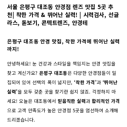
서울 은평구 대조동 안경점 렌즈 맛집 5곳 추
천| 착한 가격 & 뛰어난 실력! | 시력검사, 선글
라스, 돋보기, 콘텍트렌즈, 안경테
은평구 대조동 안경 맛집, 착한 가격에 뛰어난 실력
까지!
안녕하세요! 눈 건강과 스타일을 책임지는 안경 맛집을
찾고 계신가요?
은평구 대조동
은 다양한 안경점들이 밀
집되어 있어 선택의 폭이 넓지만,
‘착한 가격’
과
‘뛰어난
실력’
을 모두 갖춘 곳을 찾기란 쉽지 않죠. 걱정하지 마
세요! 오늘은 대조동에서
믿음직한 실력
과
합리적인 가격
으로 고객 만족도가 높은 안경점 5곳을 엄선하여 소개해
드리겠습니다.