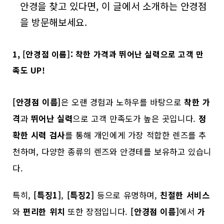
안경을 찾고 있다면, 이 글에서 소개하는 안경점
을 방문해보세요.
1, [안경점 이름]: 착한 가격과 뛰어난 실력으로 고객 만
족도 UP!
[안경점 이름]
은 오랜 경험과 노하우를 바탕으로
착한 가
격
과
뛰어난 실력
으로 고객 만족도가 높은 곳입니다.
정
확한 시력 검사
를 통해 개인에게 가장 적합한 렌즈를 추
천하며, 다양한 종류의 렌즈와 안경테를 보유하고 있습니
다.
특히,
[특징1]
,
[특징2]
등으로 유명하며,
친절한 서비스
와
편리한 위치
또한 장점입니다.
[안경점 이름]
에서
가