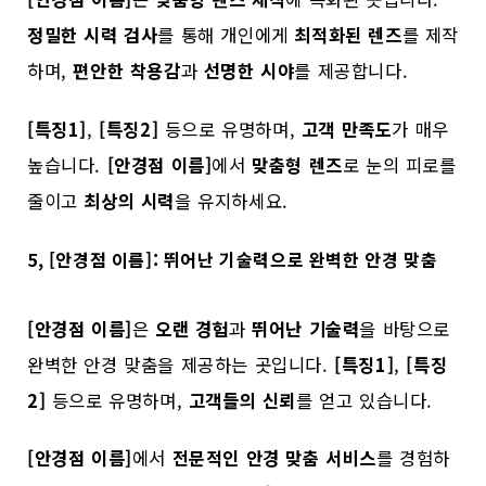
정밀한 시력 검사
를 통해 개인에게
최적화된 렌즈
를 제작
하며,
편안한 착용감
과
선명한 시야
를 제공합니다.
[특징1]
,
[특징2]
등으로 유명하며,
고객 만족도
가 매우
높습니다.
[안경점 이름]
에서
맞춤형 렌즈
로 눈의 피로를
줄이고
최상의 시력
을 유지하세요.
5, [안경점 이름]: 뛰어난 기술력으로 완벽한 안경 맞춤
[안경점 이름]
은
오랜 경험
과
뛰어난 기술력
을 바탕으로
완벽한 안경 맞춤을 제공하는 곳입니다.
[특징1]
,
[특징
2]
등으로 유명하며,
고객들의 신뢰
를 얻고 있습니다.
[안경점 이름]
에서
전문적인 안경 맞춤 서비스
를 경험하