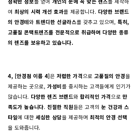
정확한 정보
를 얻어
개인의 눈에 꼭 맞는 렌즈
를 제작하
여
최상의 시력 개선 효과
를 제공합니다.
다양한 브랜드
의 안경테
와
트렌디한 선글라스
를 갖추고 있으며,
특히,
고품질 콘택트렌즈
를 전문적으로 취급하며 다양한 종류
의 렌즈를 보유하고 있습니다.
4, [안경점 이름 4]
은
저렴한 가격
으로
고품질의 안경
을
제공하는 곳으로,
가성비
를 중시하는 고객들에게 인기가
많습니다.
다양한 렌즈 브랜드
와
합리적인 가격
으로
만
족도가 높습니다
.
친절한 직원
들은 고객의
눈 건강과 스
타일
에 대한
세심한 상담
을 제공하며
최적의 안경 선택
을 도와줍니다.