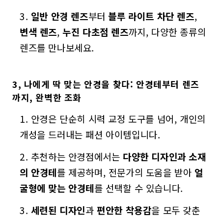
일반 안경 렌즈
부터
블루 라이트 차단 렌즈
,
변색 렌즈
,
누진 다초점 렌즈
까지, 다양한 종류의
렌즈를 만나보세요.
3, 나에게 딱 맞는 안경을 찾다: 안경테부터 렌즈
까지, 완벽한 조화
안경은 단순히 시력 교정 도구를 넘어, 개인의
개성을 드러내는 패션 아이템입니다.
추천하는 안경점에서는
다양한 디자인과 소재
의 안경테
를 제공하며, 전문가의 도움을 받아
얼
굴형에 맞는 안경테
를 선택할 수 있습니다.
세련된 디자인
과
편안한 착용감
을 모두 갖춘