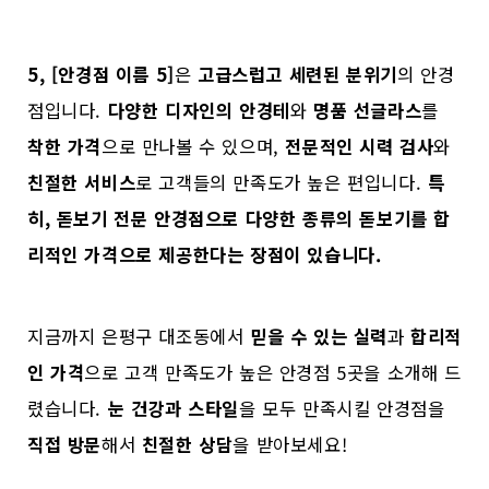
5, [안경점 이름 5]
은
고급스럽고 세련된 분위기
의 안경
점입니다.
다양한 디자인의 안경테
와
명품 선글라스
를
착한 가격
으로 만나볼 수 있으며,
전문적인 시력 검사
와
친절한 서비스
로 고객들의 만족도가 높은 편입니다.
특
히,
돋보기 전문 안경점
으로
다양한 종류의 돋보기
를
합
리적인 가격
으로 제공한다는 장점이 있습니다.
지금까지 은평구 대조동에서
믿을 수 있는 실력
과
합리적
인 가격
으로 고객 만족도가 높은 안경점 5곳을 소개해 드
렸습니다.
눈 건강과 스타일
을 모두 만족시킬 안경점을
직접 방문
해서
친절한 상담
을 받아보세요!