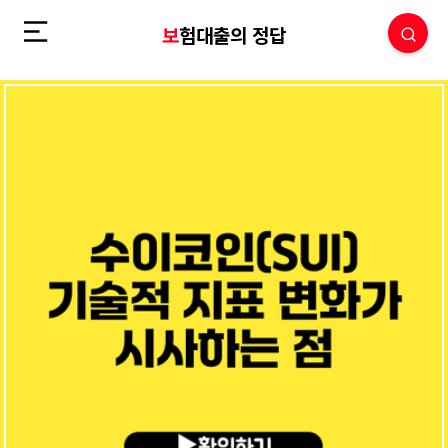
보험대출의 정답