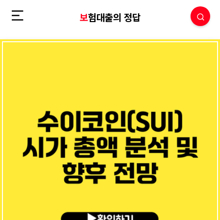
보험대출의 정답