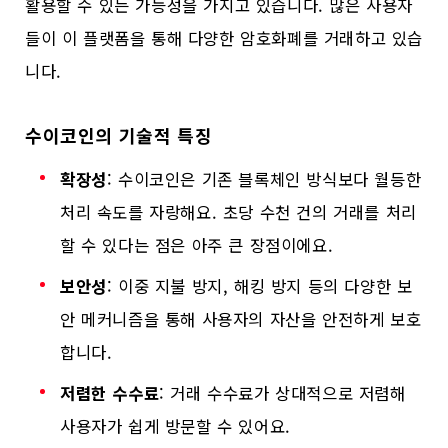
활용할 수 있는 가능성을 가지고 있습니다. 많은 사용자
들이 이 플랫폼을 통해 다양한 암호화폐를 거래하고 있습
니다.
수이코인의 기술적 특징
확장성
: 수이코인은 기존 블록체인 방식보다 월등한
처리 속도를 자랑해요. 초당 수천 건의 거래를 처리
할 수 있다는 점은 아주 큰 장점이에요.
보안성
: 이중 지불 방지, 해킹 방지 등의 다양한 보
안 메커니즘을 통해 사용자의 자산을 안전하게 보호
합니다.
저렴한 수수료
: 거래 수수료가 상대적으로 저렴해
사용자가 쉽게 방문할 수 있어요.