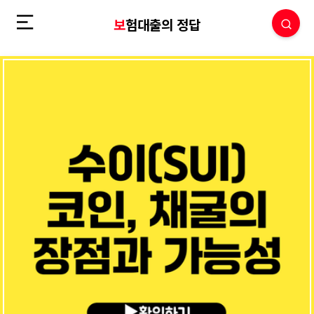
보험대출의 정답