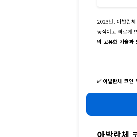
2023년, 아발란
동적이고 빠르게 
의 고유한 기술과 
✅
아발란체 코인 
아발란체 