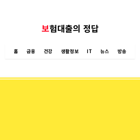
보험대출의 정답
홈
금융
건강
생활정보
IT
뉴스
방송