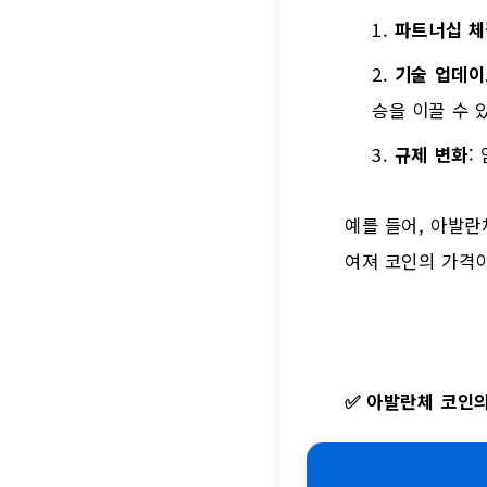
파트너십 체
기술 업데이
승을 이끌 수 
규제 변화
:
예를 들어, 아발란
여져 코인의 가격
✅
아발란체 코인의