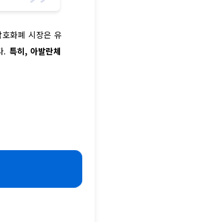
암호화폐 시장은 유
다.
특히, 아발란체