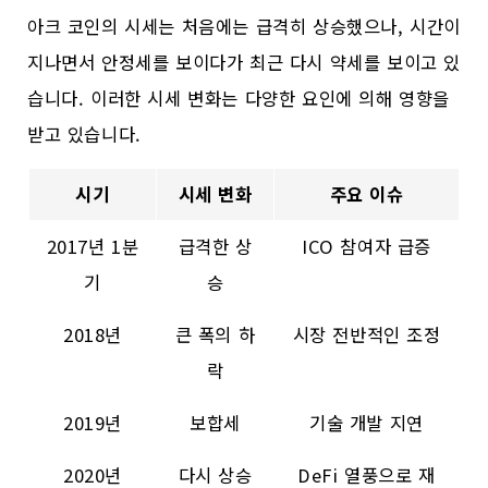
아크 코인의 시세는 처음에는 급격히 상승했으나, 시간이
지나면서 안정세를 보이다가 최근 다시 약세를 보이고 있
습니다. 이러한 시세 변화는 다양한 요인에 의해 영향을
받고 있습니다.
시기
시세 변화
주요 이슈
2017년 1분
급격한 상
ICO 참여자 급증
기
승
2018년
큰 폭의 하
시장 전반적인 조정
락
2019년
보합세
기술 개발 지연
2020년
다시 상승
DeFi 열풍으로 재