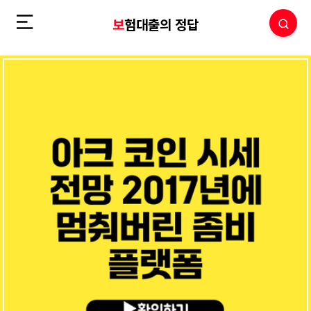
보험대출의 정답