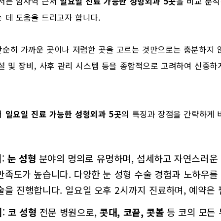
에서는 암사역 근처
일요일 진료 가능한 성형외과 5곳
을 비교 분석
 데 도움을 드리고자 합니다.
단순히 가까운 곳이나 저렴한 곳을 고르는 것만으로는 충분하지 
설 및 장비, 사후 관리 시스템 등을 종합적으로 고려하여 신중하
처
일요일 진료 가능한 성형외과 5곳
의 특징과 장점을 간략하게 
]
:
눈 성형
분야의 명의로 유명하며, 섬세하고 자연스러운 
만족도가 높습니다. 다양한 눈 성형 수술 경험과 노하우를
술을 진행합니다. 일요일 오후 2시까지 진료하며, 예약은
]
:
코 성형
전문 병원으로,
콧대, 코끝, 콧볼
등 코의 모든