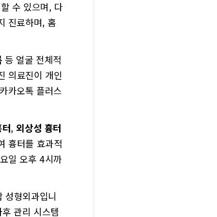
할 수 있으며, 다
지 진료하며, 홈
륨
등 얼굴 전체적
진 의료진이 개인
 카카오톡 플러스
흉터
,
외상성 흉터
여 흉터를 효과적
요일 오후 4시까
합 성형외과입니
사후 관리 시스템