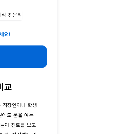
세요!
비교
운 직장인이나 학생
일에도 문을 여는
들이 진료를 보고