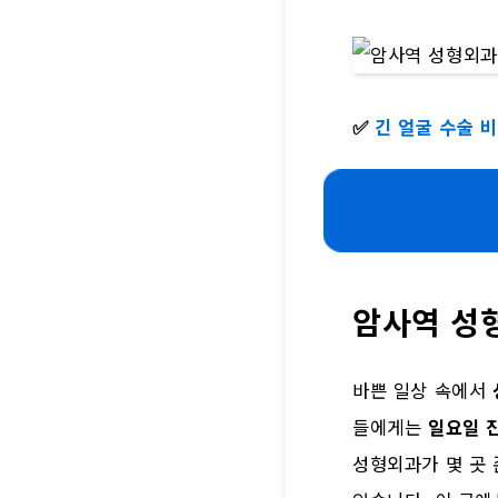
✅
긴 얼굴 수술 
암사역 성형
바쁜 일상 속에서
들에게는
일요일 
성형외과가 몇 곳