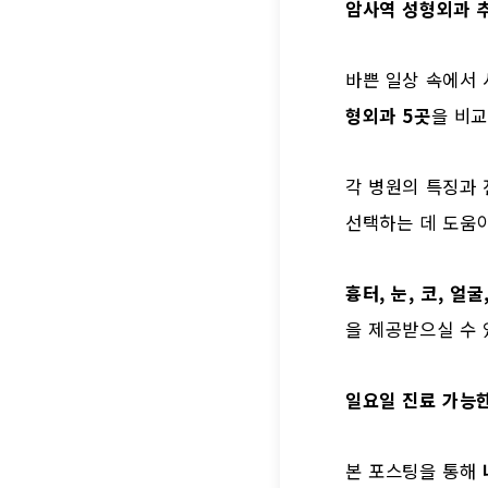
암사역 성형외과 추천
바쁜 일상 속에서 
형외과 5곳
을 비교
각 병원의 특징과 
선택하는 데 도움
흉터, 눈, 코, 얼
을 제공받으실 수 
일요일 진료 가능
본 포스팅을 통해