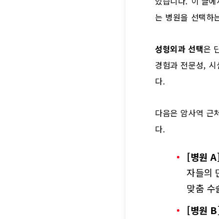
있습니다. 이 글
는 병원을 선택하는
성형외과 선택
은 
경험과 전문성, 시
다.
다음은 암사역 근
다.
[병원 A
자들의 
맞춤 수
[병원 B