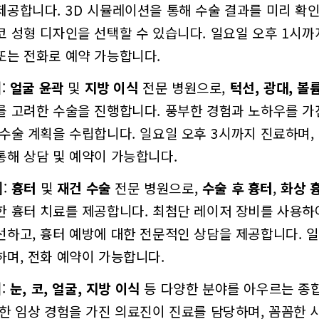
제공합니다. 3D 시뮬레이션을 통해 수술 결과를 미리 확인
코 성형 디자인을 선택할 수 있습니다. 일요일 오후 1시까
또는 전화로 예약 가능합니다.
]
:
얼굴 윤곽
및
지방 이식
전문 병원으로,
턱선, 광대, 볼
를 고려한 수술을 진행합니다. 풍부한 경험과 노하우를 가
 수술 계획을 수립합니다. 일요일 오후 3시까지 진료하며,
통해 상담 및 예약이 가능합니다.
]
:
흉터
및
재건 수술
전문 병원으로,
수술 후 흉터
,
화상 
한 흉터 치료를 제공합니다. 최첨단 레이저 장비를 사용하
선하고, 흉터 예방에 대한 전문적인 상담을 제공합니다. 일
하며, 전화 예약이 가능합니다.
]
:
눈, 코, 얼굴, 지방 이식
등 다양한 분야를 아우르는 종
부한 임상 경험을 가진 의료진이 진료를 담당하며, 꼼꼼한 