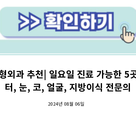
형외과 추천| 일요일 진료 가능한 5곳 
터, 눈, 코, 얼굴, 지방이식 전문의
2024년 08월 06일