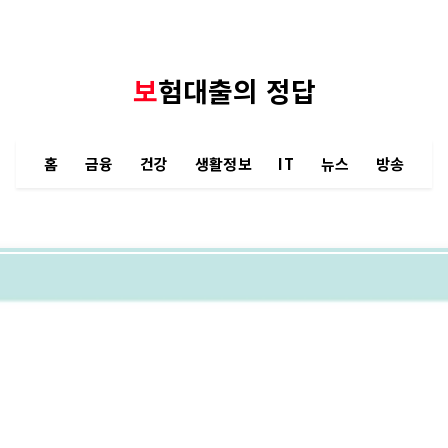
보험대출의 정답
홈
금융
건강
생활정보
IT
뉴스
방송