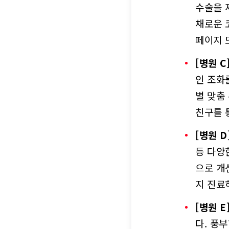
수술을 
채로운 
페이지 
[병원 C
인 조화
별 맞춤
친구를 
[병원 D
등 다양
으로 개
지 진료
[병원 E
다. 풍