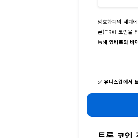
암호화폐의 세계에서
론(TRX) 코인을
통해
업비트와 바이
✅
유니스왑에서 트
트론 코인 