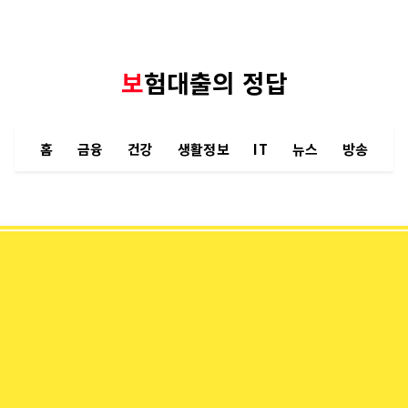
보험대출의 정답
홈
금융
건강
생활정보
IT
뉴스
방송