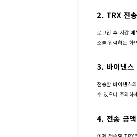
2. TRX 
로그인 후 지갑 메
소를 입력하는 화
3. 바이낸스
전송할 바이낸스의 
수 있으니 주의하
4. 전송 금
이제 전송할 TRX