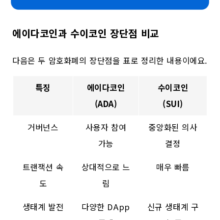
에이다코인과 수이코인 장단점 비교
다음은 두 암호화폐의 장단점을 표로 정리한 내용이에요.
특징
에이다코인
수이코인
(ADA)
(SUI)
거버넌스
사용자 참여
중앙화된 의사
가능
결정
트랜잭션 속
상대적으로 느
매우 빠름
도
림
생태계 발전
다양한 DApp
신규 생태계 구