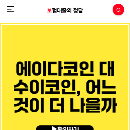
보험대출의 정답