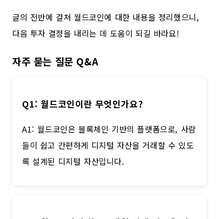
글의 전반에 걸쳐 월드코인에 대한 내용을 정리했으니,
다음 투자 결정을 내리는 데 도움이 되길 바라요!
자주 묻는 질문 Q&A
Q1: 월드코인이란 무엇인가요?
A1: 월드코인은 블록체인 기반의 플랫폼으로, 사람
들이 쉽고 간편하게 디지털 자산을 거래할 수 있도
록 설계된 디지털 자산입니다.