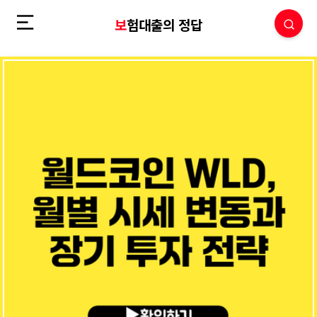
보험대출의 정답