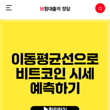
보험대출의 정답