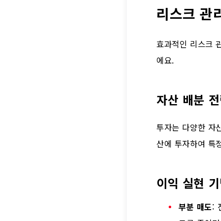
리스크 관
효과적인 리스크 관
에요.
자산 배분 
투자는 다양한 자산
산에 투자하여 특정
이익 실현 
부분 매도
: