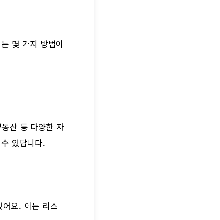
이는 몇 가지 방법이
부동산 등 다양한 자
 수 있답니다.
있어요. 이는 리스