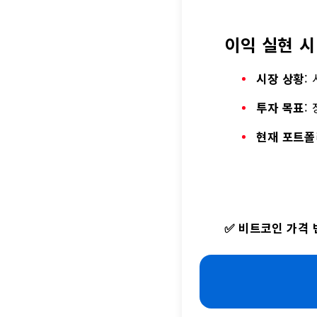
이익 실현 시
시장 상황
:
투자 목표
:
현재 포트폴
✅
비트코인 가격 