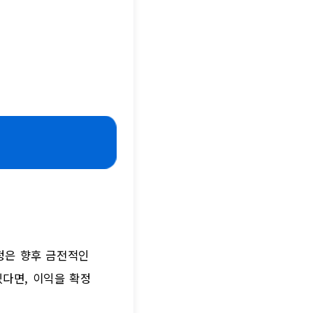
정은 향후 금전적인
있다면, 이익을 확정