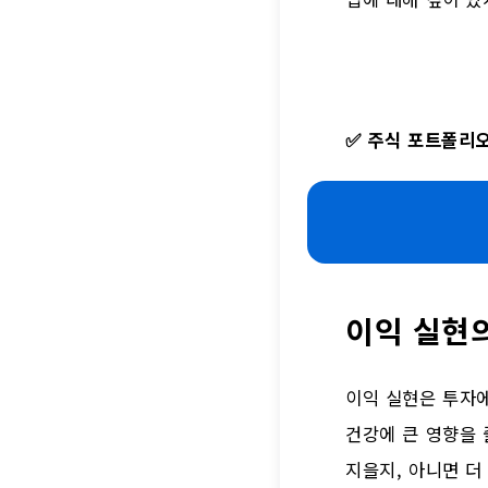
✅
주식 포트폴리오
이익 실현
이익 실현은 투자
건강에 큰 영향을 
지을지, 아니면 더