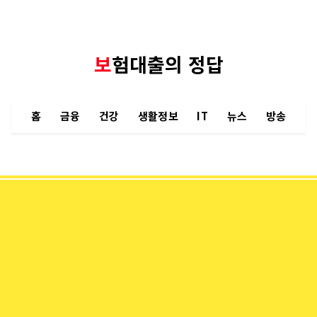
보험대출의 정답
홈
금융
건강
생활정보
IT
뉴스
방송