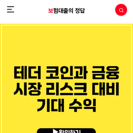
보험대출의 정답