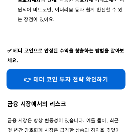
원되어 비트코인, 이더리움 등과 쉽게 환전할 수 있
는 장점이 있어요.
✅
테더 코인으로 안정된 수익을 창출하는 방법을 알아보
세요.
👉 테더 코인 투자 전략 확인하기
금융 시장에서의 리스크
금융 시장은 항상 변동성이 있습니다. 예를 들어, 최근
몇 년간 암호화폐 시장은 급격한 상승과 하락을 겪었어