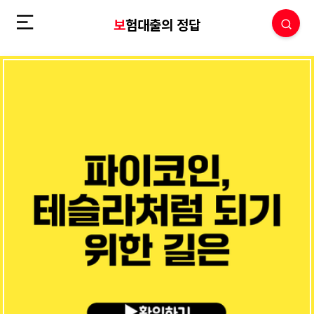
보험대출의 정답