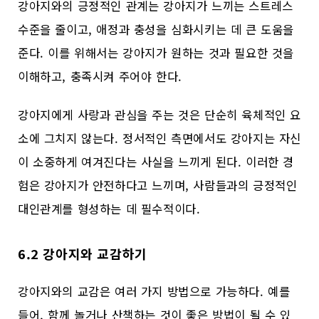
강아지와의 긍정적인 관계는 강아지가 느끼는 스트레스
수준을 줄이고, 애정과 충성을 심화시키는 데 큰 도움을
준다. 이를 위해서는 강아지가 원하는 것과 필요한 것을
이해하고, 충족시켜 주어야 한다.
강아지에게 사랑과 관심을 주는 것은 단순히 육체적인 요
소에 그치지 않는다. 정서적인 측면에서도 강아지는 자신
이 소중하게 여겨진다는 사실을 느끼게 된다. 이러한 경
험은 강아지가 안전하다고 느끼며, 사람들과의 긍정적인
대인관계를 형성하는 데 필수적이다.
6.2 강아지와 교감하기
강아지와의 교감은 여러 가지 방법으로 가능하다. 예를
들어, 함께 놀거나 산책하는 것이 좋은 방법이 될 수 있