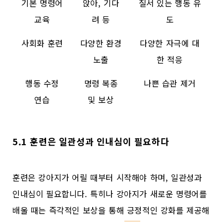
기본 명령어
앉아, 기다
질서 있는 행동 유
교육
려 등
도
사회화 훈련
다양한 환경
다양한 자극에 대
노출
한 적응
행동 수정
명령 복종
나쁜 습관 제거
연습
및 보상
5.1 훈련은 일관성과 인내심이 필요하다
훈련은 강아지가 어릴 때부터 시작해야 하며, 일관성과
인내심이 필요합니다. 특히나 강아지가 새로운 명령어를
배울 때는 즉각적인 보상을 통해 긍정적인 강화를 제공해