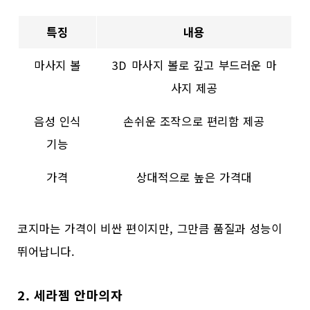
특징
내용
마사지 볼
3D 마사지 볼로 깊고 부드러운 마
사지 제공
음성 인식
손쉬운 조작으로 편리함 제공
기능
가격
상대적으로 높은 가격대
코지마는 가격이 비싼 편이지만, 그만큼 품질과 성능이
뛰어납니다.
2. 세라젬 안마의자