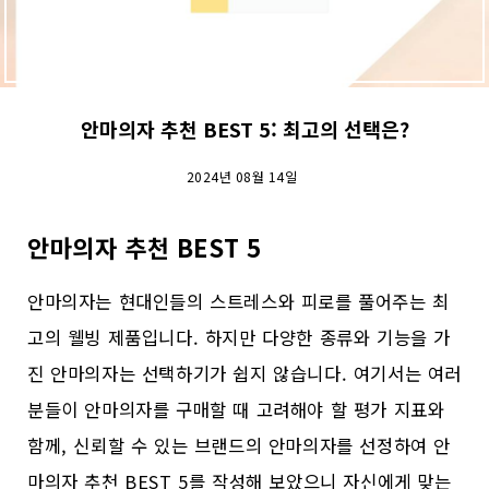
안마의자 추천 BEST 5: 최고의 선택은?
2024년 08월 14일
안마의자 추천 BEST 5
안마의자는 현대인들의 스트레스와 피로를 풀어주는 최
고의 웰빙 제품입니다. 하지만 다양한 종류와 기능을 가
진 안마의자는 선택하기가 쉽지 않습니다. 여기서는 여러
분들이 안마의자를 구매할 때 고려해야 할 평가 지표와
함께, 신뢰할 수 있는 브랜드의 안마의자를 선정하여 안
마의자 추천 BEST 5를 작성해 보았으니 자신에게 맞는