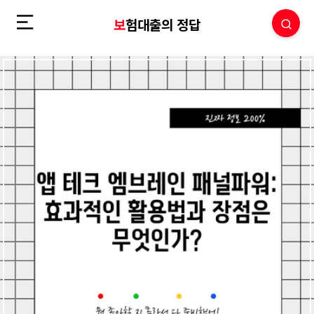
보험대출의 정답