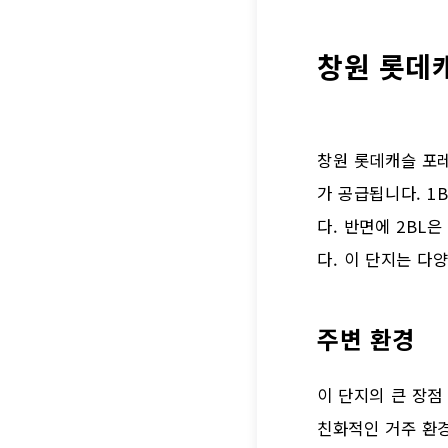
창원 롯데캐
창원 롯데캐슬 포레
가 공급됩니다. 1B
다. 반면에 2BL은
다. 이 단지는 다
주변 환경
이 단지의 큰 장점
친화적인 거주 환경