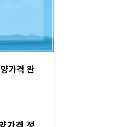
분양가격 완
양가격 정