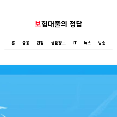
보험대출의 정답
홈
금융
건강
생활정보
IT
뉴스
방송