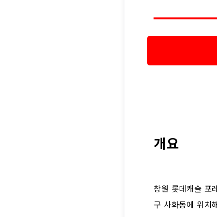
개요
창원 롯데캐슬 포레
구 사화동에 위치해