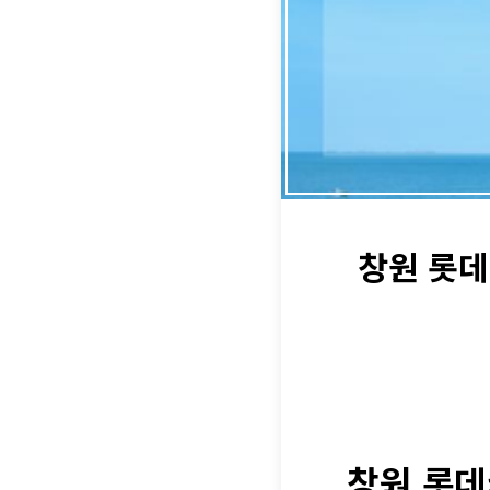
창원 롯데
창원 롯데