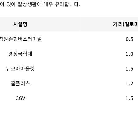
이 있어 일상생활에 매우 유리합니다.
시설명
거리(킬로미
창원종합버스터미널
0.5
경상국립대
1.0
뉴코아아울렛
1.5
홈플러스
1.2
CGV
1.5