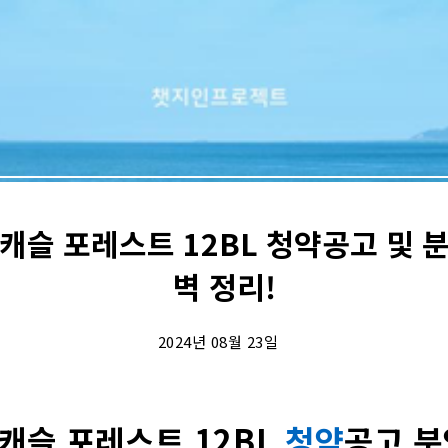
캐슬 포레스트 12BL 청약공고 및 
벽 정리!
2024년 08월 23일
캐슬 포레스트 12BL
청약
공고 분