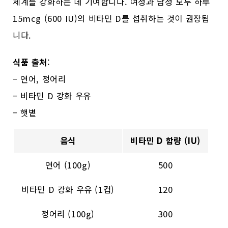
체계를 강화하는 데 기여합니다. 여성과 남성 모두 하루
15mcg (600 IU)의 비타민 D를 섭취하는 것이 권장됩
니다.
식품 출처
:
– 연어, 정어리
– 비타민 D 강화 우유
– 햇볕
음식
비타민 D 함량 (IU)
연어 (100g)
500
비타민 D 강화 우유 (1컵)
120
정어리 (100g)
300