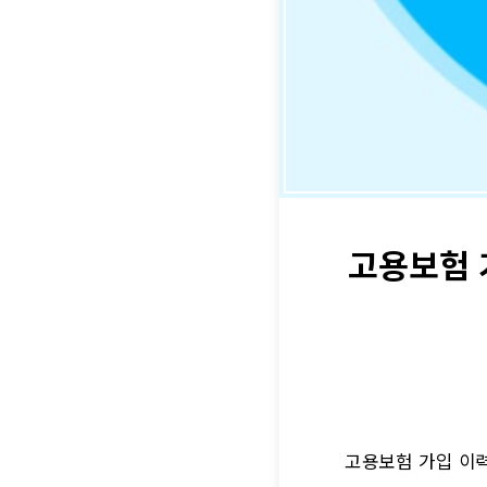
고용보험 
고용보험 가입 이력