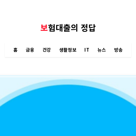
보험대출의 정답
홈
금융
건강
생활정보
IT
뉴스
방송