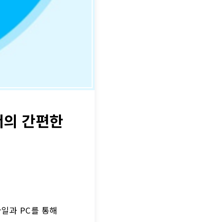
서의 간편한
일과 PC를 통해