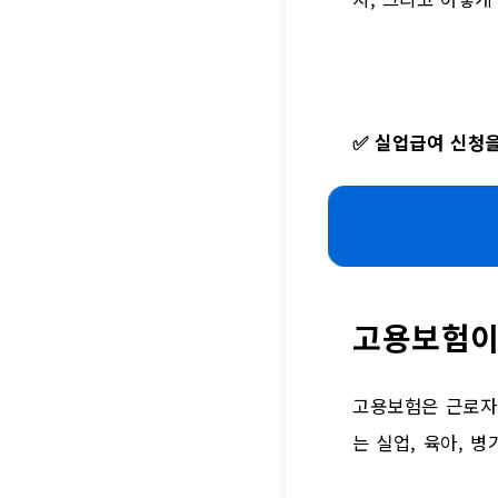
✅
실업급여 신청을
고용보험이
고용보험은 근로자
는 실업, 육아, 