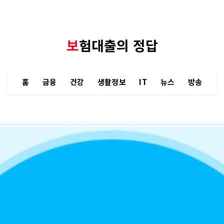
보험대출의 정답
홈
금융
건강
생활정보
IT
뉴스
방송