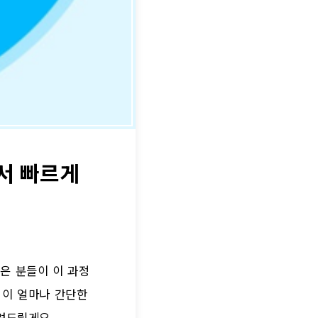
서 빠르게
은 분들이 이 과정
정이 얼마나 간단한
려드릴게요.