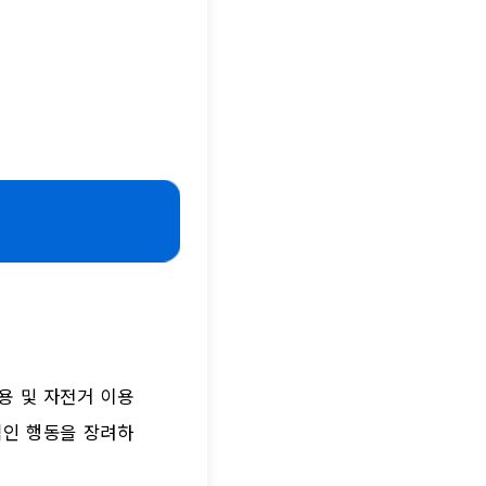
용 및 자전거 이용
적인 행동을 장려하