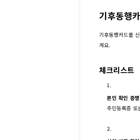
기후동행카
기후동행카드를 신청
게요.
체크리스트
본인 확인 증명
주민등록증 또