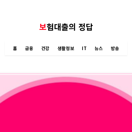
보험대출의 정답
홈
금융
건강
생활정보
IT
뉴스
방송