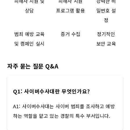
피해자 지원 및
피해자 지원
강력한 비
상담
프로그램 활용
밀번호 설
정
범죄 예방 교육
증거 수집
정기적인
및 캠페인 실시
보안 교육
자주 묻는 질문 Q&A
Q1: 사이버수사대란 무엇인가요?
A1: 사이버수사대는 사이버 범죄를 조사하고 예방
하는 역할을 맡고 있는 경찰의 특수 부서입니다.