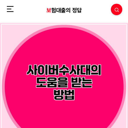
보험대출의 정답