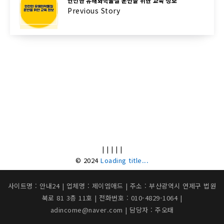
안전한 유해화학물질 운반을 위한 교육 정보
Previous Story
|
|
|
|
|
© 2024
Loading title...
사이트명 : 안내24 | 업체명 : 제이엠애드 | 주소 : 부산광역시 연제구 법원
북로 81 3층 11호 | 전화번호 : 010-4829-1064 |
adincome@naver.com | 담당자 : 주오태