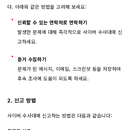
다. 아래와 같은 방법을 고려해 보세요:
신뢰할 수 있는 연락처로 연락하기
발생한 문제에 대해 즉각적으로 사이버 수사대에 신
고하세요.
증거 수집하기
문제가 된 메시지, 이메일, 스크린샷 등을 저장하여
후속 조사에 도움이 되도록 하세요.
2. 신고 방법
사이버 수사대에 신고하는 방법은 다음과 같습니다: