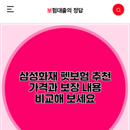
보험대출의 정답