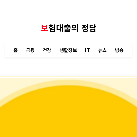
보험대출의 정답
홈
금융
건강
생활정보
IT
뉴스
방송