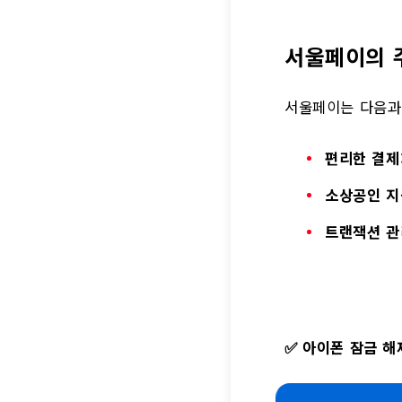
서울페이의 
서울페이는 다음과
편리한 결제
소상공인 지
트랜잭션 관
✅
아이폰 잠금 해