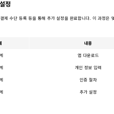
 설정
 결제 수단 등록 등을 통해 추가 설정을 완료합니다. 이 과정은 
계
내용
계
앱 다운로드
계
개인 정보 입력
계
인증 절차
계
추가 설정