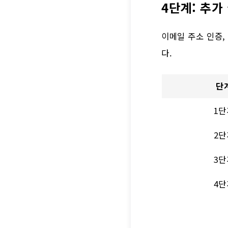
4단계: 추가
이메일 주소 인증,
다.
단
1단
2단
3단
4단