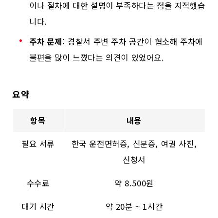
이나 절차에 대한 설명이 부족하다는 점을 지적했습
니다.
주차 문제
: 경찰서 주변 주차 공간이 협소해 주차에
불편을 많이 느꼈다는 의견이 있었어요.
요약
항목
내용
필요 서류
한국 운전면허증, 신분증, 여권 사진,
신청서
수수료
약 8.500원
대기 시간
약 20분 ~ 1시간