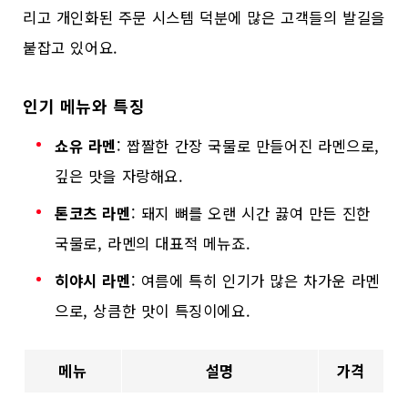
리고 개인화된 주문 시스템 덕분에 많은 고객들의 발길을
붙잡고 있어요.
인기 메뉴와 특징
쇼유 라멘
: 짭짤한 간장 국물로 만들어진 라멘으로,
깊은 맛을 자랑해요.
톤코츠 라멘
: 돼지 뼈를 오랜 시간 끓여 만든 진한
국물로, 라멘의 대표적 메뉴죠.
히야시 라멘
: 여름에 특히 인기가 많은 차가운 라멘
으로, 상큼한 맛이 특징이에요.
메뉴
설명
가격