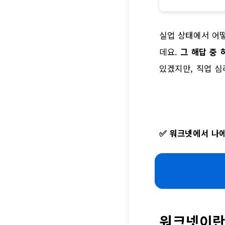
실업 상태에서 어떻
데요.
그 해답 중
있겠지만, 직업 심
✅
워크넷에서 나에
워크넷이란