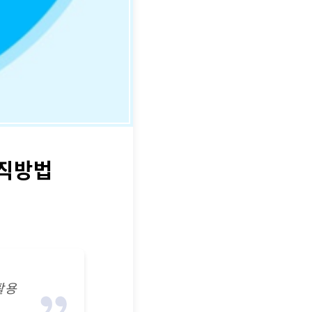
구직방법
활용