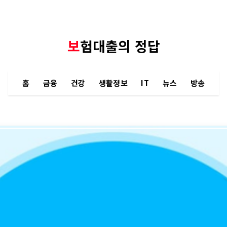
보험대출의 정답
홈
금융
건강
생활정보
IT
뉴스
방송