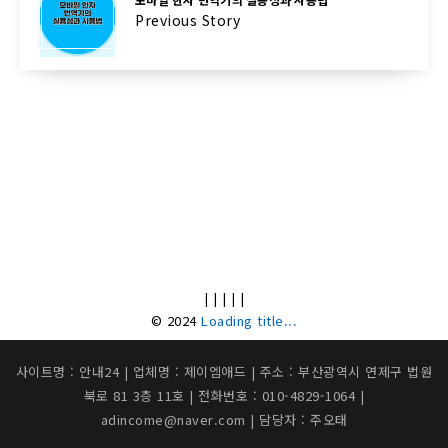
Previous Story
|
|
|
|
|
© 2024
Loading title...
사이트명 : 안내24 | 업체명 : 제이엠애드 | 주소 : 부산광역시 연제구 법원
북로 81 3층 11호 | 전화번호 : 010-4829-1064 |
adincome@naver.com | 담당자 : 주오태